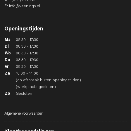
Tel:
(075) 6211219
E:
info@veenings.nl
Openingstijden
Ma
08:30 - 17:30
Di
08:30 - 17:30
Wo
08:30 - 17:30
Do
08:30 - 17:30
Vr
08:30 - 17:30
Za
10:00 - 14:00
(op afspraak buiten openingstijden)
(werkplaats gesloten)
Zo
Gesloten
Algemene voorwaarden