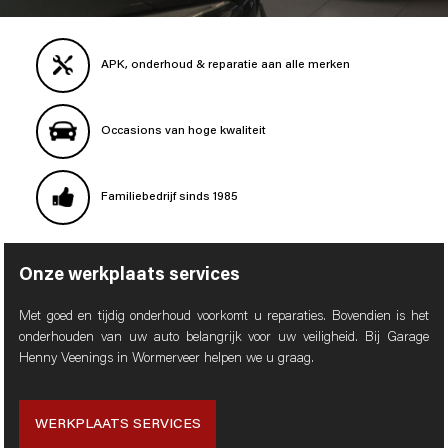
APK, onderhoud & reparatie aan alle merken
Occasions van hoge kwaliteit
Familiebedrijf sinds 1985
Onze werkplaats services
Met goed en tijdig onderhoud voorkomt u reparaties. Bovendien is het
onderhouden van uw auto belangrijk voor uw veiligheid. Bij Garage
Henny Veenings in Wormerveer helpen we u graag.
WERKPLAATS SERVICES