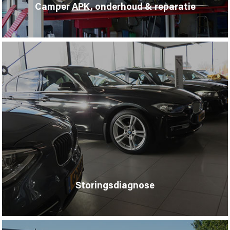
Camper APK, onderhoud & reparatie
Storingsdiagnose