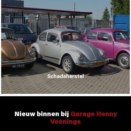
Schadeherstel
Nieuw binnen bij
Garage Henny
Veenings