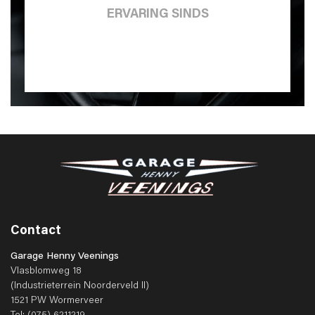
ERVARING SINDS
Contact
Garage Henny Veenings
Vlasblomweg 18
(Industrieterrein Noorderveld II)
1521 PW Wormerveer