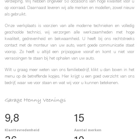
verdieping. Wij hebben ongeveer 50 occasions van hoge kwaliteit voor u
op voorraad. Daarnaast leveren wij alle merken en modellen, zowel nieuw
als gebruikt.
Onze werkplaats is voorzien van alle moderne technieken en volledig
geschoolde technici, wij verzorgen alle werkzaamheden met hoge
kwaliteit, gedrevenheid en bekwaamheid. U heeft bij ons rechtstreeks
contact met de monteur van uw auto, want goede communicatie staat
voorop. Zo heeft u altijd een prijsopgave vooraf en komt u niet voor
verrassingen te staan bij het ophalen van uw auto.
Wilt u graag meer weten van ons familiebedrijf, klikt u dan boven in het
menu op de betreffende kopjes. Hier krijgt u een goed overzicht van ons
bedrijf, waar we voor staan en wat wij voor u kunnen betekenen.
Garage Henny Veenings
9
,8
15
Klanttevredenheid
Aantal merken