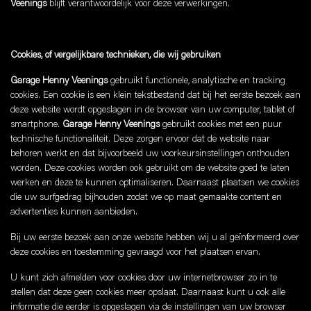
Veenings
blijft verantwoordelijk voor deze verwerkingen.
Cookies, of vergelijkbare technieken, die wij gebruiken
Garage Henny Veenings
gebruikt functionele, analytische en tracking
cookies. Een cookie is een klein tekstbestand dat bij het eerste bezoek aan
deze website wordt opgeslagen in de browser van uw computer, tablet of
smartphone.
Garage Henny Veenings
gebruikt cookies met een puur
technische functionaliteit. Deze zorgen ervoor dat de website naar
behoren werkt en dat bijvoorbeeld uw voorkeursinstellingen onthouden
worden. Deze cookies worden ook gebruikt om de website goed te laten
werken en deze te kunnen optimaliseren. Daarnaast plaatsen we cookies
die uw surfgedrag bijhouden zodat we op maat gemaakte content en
advertenties kunnen aanbieden.
Bij uw eerste bezoek aan onze website hebben wij u al geïnformeerd over
deze cookies en toestemming gevraagd voor het plaatsen ervan.
U kunt zich afmelden voor cookies door uw internetbrowser zo in te
stellen dat deze geen cookies meer opslaat. Daarnaast kunt u ook alle
informatie die eerder is opgeslagen via de instellingen van uw browser