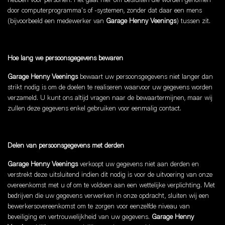
hebben voor personen. Het gaat hier om besluiten die worden genomen
door computerprogramma's of -systemen, zonder dat daar een mens
(bijvoorbeeld een medewerker van
Garage Henny Veenings
) tussen zit.
Hoe lang we persoonsgegevens bewaren
Garage Henny Veenings
bewaart uw persoonsgegevens niet langer dan
strikt nodig is om de doelen te realiseren waarvoor uw gegevens worden
verzameld. U kunt ons altijd vragen naar de bewaartermijnen, maar wij
zullen deze gegevens enkel gebruiken voor eenmalig contact.
Delen van persoonsgegevens met derden
Garage Henny Veenings
verkoopt uw gegevens niet aan derden en
verstrekt deze uitsluitend indien dit nodig is voor de uitvoering van onze
overeenkomst met u of om te voldoen aan een wettelijke verplichting. Met
bedrijven die uw gegevens verwerken in onze opdracht, sluiten wij een
bewerkersovereenkomst om te zorgen voor eenzelfde niveau van
beveiliging en vertrouwelijkheid van uw gegevens.
Garage Henny