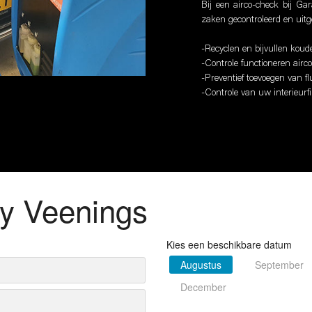
Bij een airco-check bij G
zaken gecontroleerd en uitg
-Recyclen en bijvullen koud
-Controle functioneren airco
-Preventief toevoegen van flu
-Controle van uw interieurfi