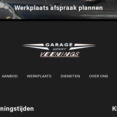
Werkplaats afspraak plannen
AANBOD
WERKPLAATS
DIENSTEN
OVER ONS
ningstijden
K