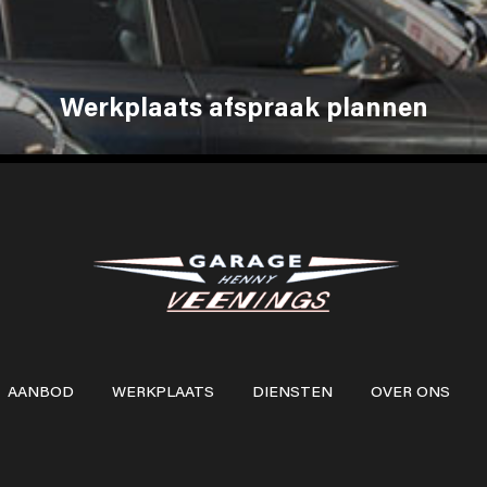
Werkplaats afspraak plannen
AANBOD
WERKPLAATS
DIENSTEN
OVER ONS