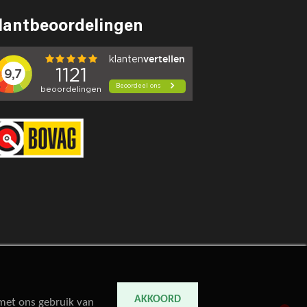
lantbeoordelingen
AKKOORD
 met ons gebruik van