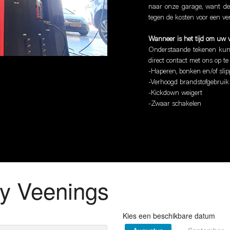
naar onze garage, want de
tegen de kosten voor een v
Wanneer is het tijd om uw v
Onderstaande tekenen kunn
direct contact met ons op t
-Haperen, bonken en/of slip
-Verhoogd brandstofgebruik 
-Kickdown weigert
-Zwaar schakelen