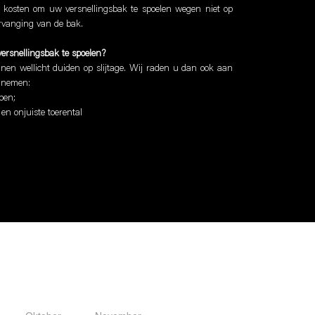
 kosten om uw versnellingsbak te spoelen wegen niet op
ervanging van de bak.
ersnellingsbak te spoelen?
en wellicht duiden op slijtage. Wij raden u dan ook aan
e nemen:
pen;
en onjuiste toerental