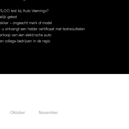
ILOO test bij Auto Veenings?
lijk getest
stekker – ongeacht merk of model
u ontvangt een helder certificaat met testresultaten
verkoop van een elektrische auto
n collega-bedrijven in de regio