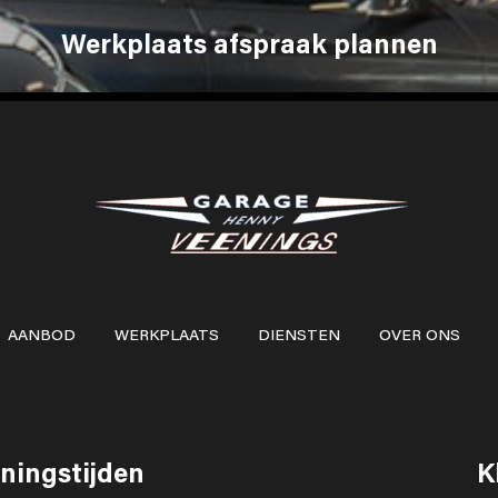
Werkplaats afspraak plannen
AANBOD
WERKPLAATS
DIENSTEN
OVER ONS
ningstijden
K