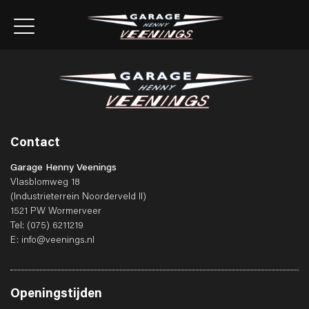
Contact
Garage Henny Veenings
Vlasblomweg 18
(Industrieterrein Noorderveld II)
1521 PW Wormerveer
Tel:
(075) 6211219
E:
info@veenings.nl
Openingstijden