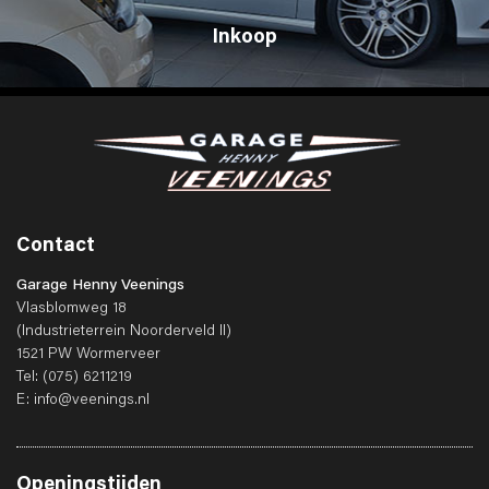
Inkoop
Contact
Garage Henny Veenings
Vlasblomweg 18
(Industrieterrein Noorderveld II)
1521 PW Wormerveer
Tel:
(075) 6211219
E:
info@veenings.nl
Openingstijden