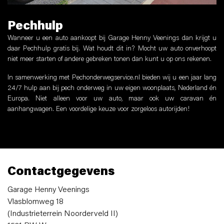
Pechhulp
Wanneer u een auto aankoopt bij Garage Henny Veenings dan krijgt u
daar Pechhulp gratis bij. Wat houdt dit in? Mocht uw auto onverhoopt
niet meer starten of andere gebreken tonen dan kunt u op ons rekenen.
In samenwerking met Pechonderwegservice.nl bieden wij u een jaar lang
24/7 hulp aan bij pech onderweg in uw eigen woonplaats, Nederland én
Europa. Niet alleen voor uw auto, maar ook uw caravan én
aanhangwagen. Een voordelige keuze voor zorgeloos autorijden!
Contactgegevens
Garage Henny Veenings
Vlasblomweg 18
(Industrieterrein Noorderveld II)